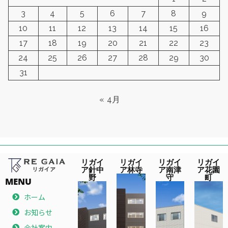
3
4
5
6
7
8
9
10
11
12
13
14
15
16
17
18
19
20
21
22
23
24
25
26
27
28
29
30
31
« 4月
リガイ
リガイ
リガイ
リガイ
ア針中
ア林寺
ア南津
ア花園
野
守
町
MENU
ホーム
お知らせ
会社案内