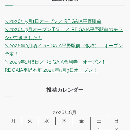
＼2026年5月1日オープン／ RE GAIA平野駅前
＼2026年3月オープン予定！／ RE GAIA平野駅前のチラ
シができました！
＼2026年3月頃／ RE GAIA平野駅前（仮称） オープン
予定！
＼2025年1月8日／ RE GAIA舎利寺 オープン！
RE GAIA平野本町 2024年5月9日オープン！
投稿カレンダー
2026年8月
月
火
水
木
金
土
日
1
2