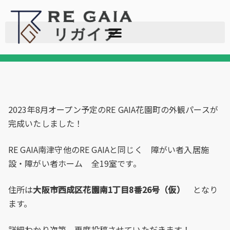
2023年8月オープン予定のRE GAIA花園町の外観パースが
完成いたしました！
RE GAIA南津守他のRE GAIAと同じく 障がい者入居施
設・障がい者ホーム 全19室です。
住所は
大阪市西成区
花園南1丁目8番26号（仮）
となり
ます。
詳細わかり次第、再度投稿させていただきます！