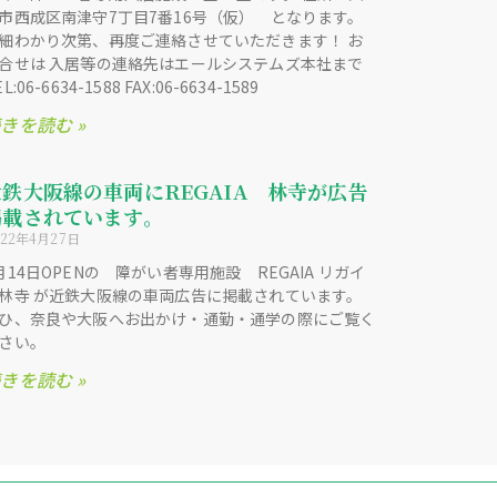
市西成区南津守7丁目7番16号（仮） となります。
細わかり次第、再度ご連絡させていただきます！ お
合せは 入居等の連絡先はエールシステムズ本社まで
L:06-6634-1588 FAX:06-6634-1589
きを読む »
近鉄大阪線の車両にREGAIA 林寺が広告
掲載されています。
022年4月27日
月14日OPENの 障がい者専用施設 REGAIA リガイ
林寺 が近鉄大阪線の車両広告に掲載されています。
ひ、奈良や大阪へお出かけ・通勤・通学の際にご覧く
さい。
きを読む »