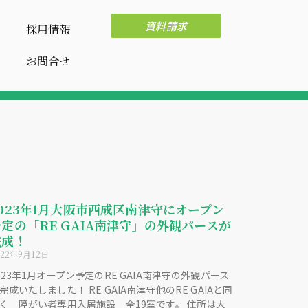
資料請求
採用情報
お問合せ
2023年1月大阪市西成区南津守にオープン
予定の「RE GAIA南津守」の外観パースが
完成！
022年9月12日
023年1月オープン予定のRE GAIA南津守の外観パース
完成いたしました！ RE GAIA南津守他のRE GAIAと同
く 障がい者専用入居施設 全19室です。 住所は大