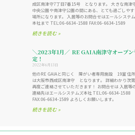
成区南津守7丁目7番15号 となります。 大きな南津
中央公園や南津守公園の間にある、とても過ごしやす
場所になります。 入居等のお問合せはエールシステ
本社まで TEL:06-6634-1588 FAX:06-6634-1589
続きを読む »
＼2023年1月／ RE GAIA南津守オープン
定！
2022年6月13日
他のRE GAIAと同じく 障がい者専用施設 19室 住
は大阪市西成区南津守 となります。 詳細わかり次
再度ご連絡させていただきます！ お問合せは 入居等
連絡先はエールシステムズ本社 TEL:06-6634-1588
FAX:06-6634-1589 よろしくお願いします。
続きを読む »