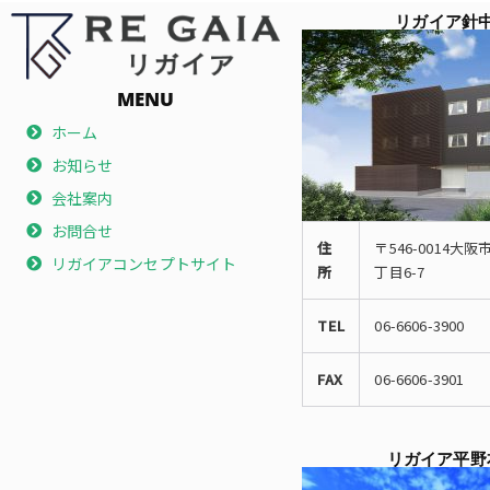
リガイア針
MENU
ホーム
お知らせ
会社案内
お問合せ
住
〒546-0014大
リガイアコンセプトサイト
所
丁目6-7
TEL
06-6606-3900
FAX
06-6606-3901
リガイア平野