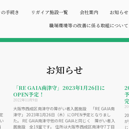
での手続き
リガイア施設一覧
会社案内
お知らせ
職場環境等の改善に係る取組について
お知らせ
「RE GAIA南津守」2023年1月26日に
OPEN予定！
2022年11月9日
2
大阪市西成区南津守の障がい者入居施設 「RE GAIA南
決定
津守」 2023年1月26日（木）にOPEN予定となりまし
2
がい
た。 RE GAIA南津守他のRE GAIAと同じく 障がい者入
が
西
居施設 全19室です。 住所は大阪市西成区南津守7丁目
じ