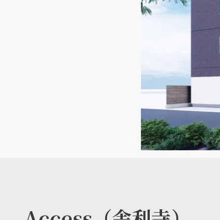
Access（舎利寺）