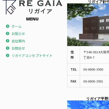
リガイア針
MENU
ホーム
お知らせ
会社案内
お問合せ
住
〒546-0014大
リガイアコンセプトサイト
所
丁目6-7
TEL
06-6606-3900
FAX
06-6606-3901
リガイア平野