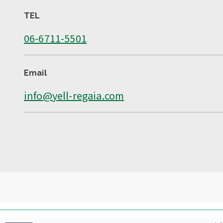
TEL
06-6711-5501
Email
info@yell-regaia.com