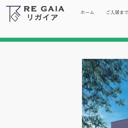
ホーム
ご入居ま