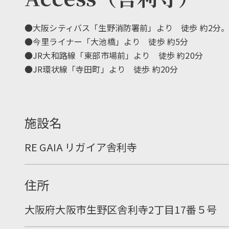
●大阪シティバス「生野消防署前」より 徒歩 約2分
●今里ライナー「大池橋」より 徒歩 約5分
●JR大和路線「東部市場前」より 徒歩 約20分
●JR環状線「寺田町」より 徒歩 約20分
.
施設名
RE GAIA リガイア舎利寺
住所
大阪府大阪市生野区舎利寺2丁目17番５号