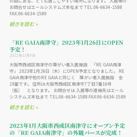
の間にある、とても過ごしやすい場所になります。 入居等の
お問合せはエールシステムズ本社まで TEL:06-6634-1588
FAX:06-6634-1589
続きを読む »
「RE GAIA南津守」2023年1月26日にOPEN
予定！
2022年11月9日
大阪市西成区南津守の障がい者入居施設 「RE GAIA南津
守」 2023年1月26日（木）にOPEN予定となりました。 RE
GAIA南津守他のRE GAIAと同じく 障がい者入居施設 全
19室です。 住所は大阪市西成区南津守7丁目7番16号
（仮） となります。 お問合せは 入居等の連絡先はエール
システムズ本社まで TEL:06-6634-1588 FAX:06-6634-1589
続きを読む »
2023年1月大阪市西成区南津守にオープン予定
の「RE GAIA南津守」の外観パースが完成！