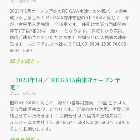
2022年9月12日
2023年1月オープン予定のRE GAIA南津守の外観パースが完
成いたしました！ RE GAIA南津守他のRE GAIAと同じく 障
がい者専用入居施設 全19室です。 住所は大阪市西成区南
津守7丁目7番16号（仮） となります。 詳細わかり次第、
再度ご連絡させていただきます！ お問合せは 入居等の連絡
先はエールシステムズ本社まで TEL:06-6634-1588 FAX:06-
6634-1589
続きを読む »
＼2023年1月／ RE GAIA南津守オープン予
定！
2022年6月13日
他のRE GAIAと同じく 障がい者専用施設 19室 住所は大
阪市西成区南津守 となります。 詳細わかり次第、再度ご連
絡させていただきます！ お問合せは 入居等の連絡先はエー
ルシステムズ本社 TEL:06-6634-1588 FAX:06-6634-1589 よ
ろしくお願いします。
続きを読む »