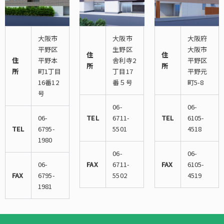
大阪市
大阪市
大阪府
平野区
生野区
大阪市
住
住
住
平野本
舎利寺2
平野区
所
所
所
町1丁目
丁目17
平野元
16番12
番５号
町5-8
号
06-
06-
06-
TEL
6711-
TEL
6105-
TEL
6795-
5501
4518
1980
06-
06-
06-
FAX
6711-
FAX
6105-
FAX
6795-
5502
4519
1981